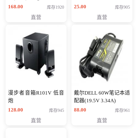
卡 CLASS 10
168.00
25.00
库存1920
库存905
直营
直营
漫步者音箱R101V 低音
戴尔DELL 60W笔记本适
炮
配器(19.5V 3.34A)
128.00
88.00
库存945
库存961
直营
直营