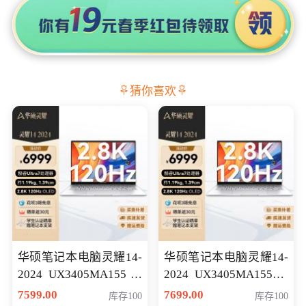
猜你喜欢
华硕笔记本电脑灵耀14-
华硕笔记本电脑灵耀14-
2024 UX3405MA155冰
2024 UX3405MA155夜
川银 oled 智慧轻薄本 会
空蓝 oled 智慧轻薄本 会
7599.00
7699.00
库存100
库存100