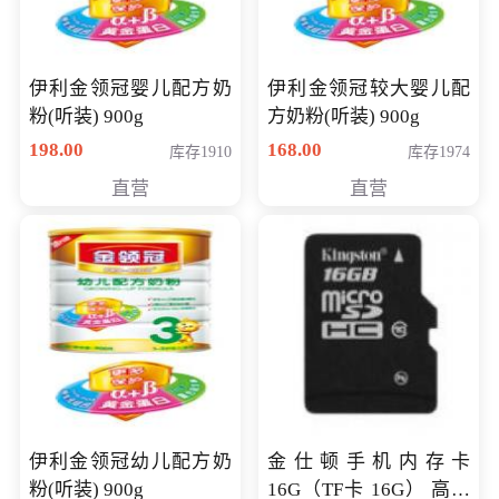
伊利金领冠婴儿配方奶
伊利金领冠较大婴儿配
粉(听装) 900g
方奶粉(听装) 900g
198.00
168.00
库存1910
库存1974
直营
直营
伊利金领冠幼儿配方奶
金仕顿手机内存卡
粉(听装) 900g
16G（TF卡 16G） 高速