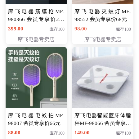
摩飞电器筋膜枪MF-
摩飞电器灭蚊灯MF-
980366 会员专享价299
98552 会员专享价68元
元
399.00
98.00
库存100
库存100
摩飞电器专卖店
摩飞电器专卖店
摩飞电器电蚊拍MF-
摩飞电器智能蓝牙体脂
98007 会员专享价66元
秤MF-98066 会员专享价
98元
88.00
149.00
库存100
库存100