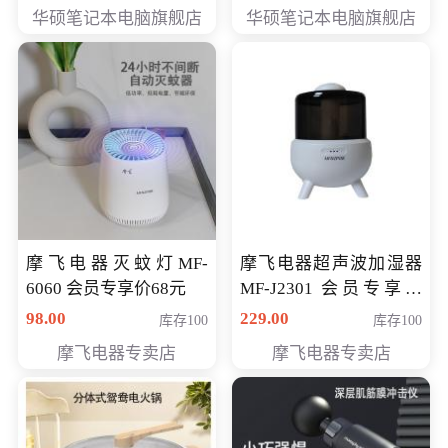
员专享价6898元
员专享价6998元
华硕笔记本电脑旗舰店
华硕笔记本电脑旗舰店
摩飞电器灭蚊灯MF-
摩飞电器超声波加湿器
6060 会员专享价68元
MF-J2301 会员专享价
168元
98.00
229.00
库存100
库存100
摩飞电器专卖店
摩飞电器专卖店