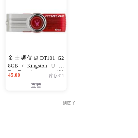
金士顿优盘DT101 G2
8GB / Kingston U 盘
DataTraveler 101
45.00
库存811
Generati
直营
到底了