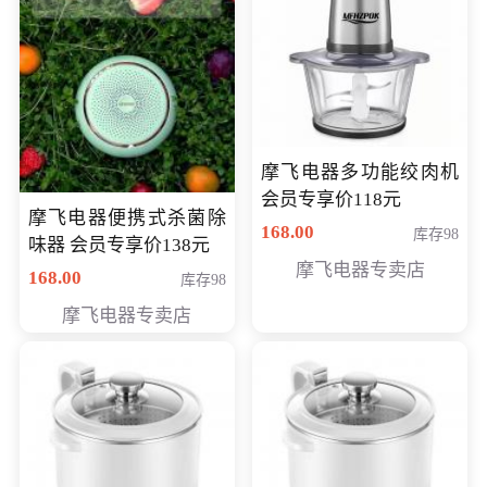
摩飞电器多功能绞肉机
会员专享价118元
摩飞电器便携式杀菌除
168.00
库存98
味器 会员专享价138元
摩飞电器专卖店
168.00
库存98
摩飞电器专卖店