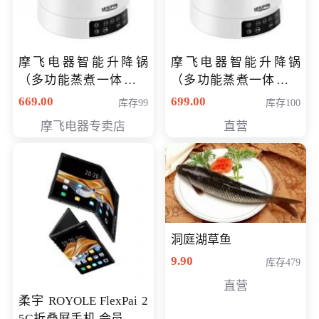
摩飞电器智能升降锅
摩飞电器智能升降锅
（多功能蒸煮一体锅）
（多功能蒸煮一体锅）
（智能升降养生锅） 会
（智能升降养生锅） 会
669.00
699.00
库存99
库存100
员专享价399元
员专享价399元
摩飞电器专卖店
直营
洞庭湖草鱼
9.90
库存479
直营
柔宇 ROYOLE FlexPai 2
5G折叠屏手机 会员专享