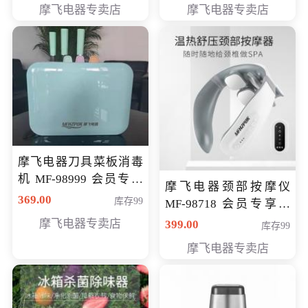
摩飞电器专卖店
摩飞电器专卖店
摩飞电器刀具菜板消毒
机 MF-98999 会员专享
摩飞电器颈部按摩仪
价286元
369.00
库存99
MF-98718 会员专享价
299元
摩飞电器专卖店
399.00
库存99
摩飞电器专卖店