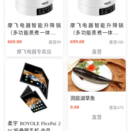
摩飞电器智能升降锅
摩飞电器智能升降锅
（多功能蒸煮一体锅）
（多功能蒸煮一体锅）
（智能升降养生锅） 会
（智能升降养生锅） 会
669.00
699.00
库存99
库存100
员专享价399元
员专享价399元
摩飞电器专卖店
直营
洞庭湖草鱼
9.90
库存479
直营
柔宇 ROYOLE FlexPai 2
5G折叠屏手机 会员专享