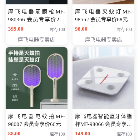
摩飞电器筋膜枪MF-
摩飞电器灭蚊灯MF-
980366 会员专享价299
98552 会员专享价68元
元
399.00
98.00
库存100
库存100
摩飞电器专卖店
摩飞电器专卖店
摩飞电器电蚊拍MF-
摩飞电器智能蓝牙体脂
98007 会员专享价66元
秤MF-98066 会员专享价
98元
88.00
149.00
库存100
库存100