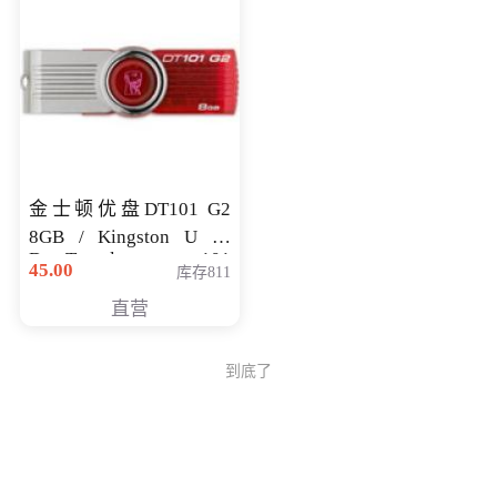
金士顿优盘DT101 G2
8GB / Kingston U 盘
DataTraveler 101
45.00
库存811
Generati
直营
到底了