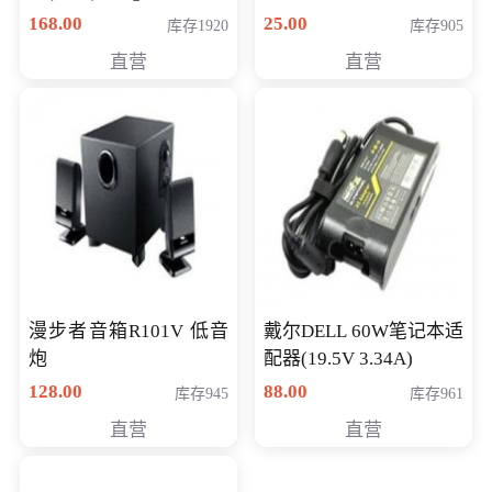
卡 CLASS 10
168.00
25.00
库存1920
库存905
直营
直营
漫步者音箱R101V 低音
戴尔DELL 60W笔记本适
炮
配器(19.5V 3.34A)
128.00
88.00
库存945
库存961
直营
直营