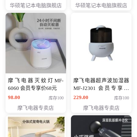
员专享价6898元
员专享价6998元
华硕笔记本电脑旗舰店
华硕笔记本电脑旗舰店
摩飞电器灭蚊灯MF-
摩飞电器超声波加湿器
6060 会员专享价68元
MF-J2301 会员专享价
168元
98.00
229.00
库存100
库存100
摩飞电器专卖店
摩飞电器专卖店