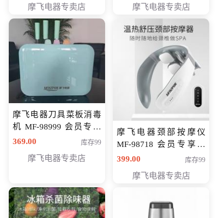
摩飞电器专卖店
摩飞电器专卖店
摩飞电器刀具菜板消毒
机 MF-98999 会员专享
摩飞电器颈部按摩仪
价286元
369.00
库存99
MF-98718 会员专享价
299元
摩飞电器专卖店
399.00
库存99
摩飞电器专卖店