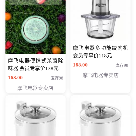
摩飞电器多功能绞肉机
会员专享价118元
摩飞电器便携式杀菌除
168.00
库存98
味器 会员专享价138元
摩飞电器专卖店
168.00
库存98
摩飞电器专卖店