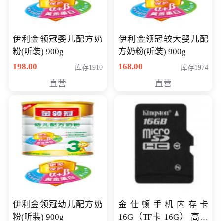
伊利金领冠婴儿配方奶
伊利金领冠较大婴儿配
粉(听装) 900g
方奶粉(听装) 900g
198.00
168.00
库存1910
库存1974
直营
直营
伊利金领冠幼儿配方奶
金仕顿手机内存卡
粉(听装) 900g
16G（TF卡 16G） 高速