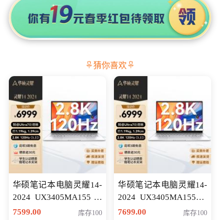
猜你喜欢
华硕笔记本电脑灵耀14-
华硕笔记本电脑灵耀14-
2024 UX3405MA155冰
2024 UX3405MA155夜
川银 oled 智慧轻薄本 会
空蓝 oled 智慧轻薄本 会
7599.00
7699.00
库存100
库存100