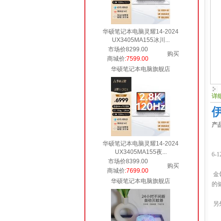
华硕笔记本电脑灵耀14-2024
UX3405MA155冰川...
市场价8299.00
购买
商城价
:7599.00
华硕笔记本电脑旗舰店
详
产
华硕笔记本电脑灵耀14-2024
UX3405MA155夜...
6
市场价8399.00
购买
商城价
:7699.00
金
华硕笔记本电脑旗舰店
的
另