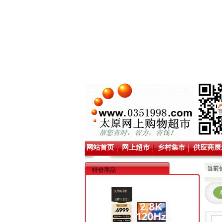
网站首页
网上超市
乡村集市
供应商展
当前
特价商品