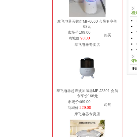
相
摩飞电器灭蚊灯MF-6060 会员专享价
68元
市场价199.00
购买
商城价
:98.00
摩飞电器专卖店
评
评
摩飞电器超声波加湿器MF-J2301 会员
专享价168元
市场价469.00
购买
商城价
:229.00
摩飞电器专卖店